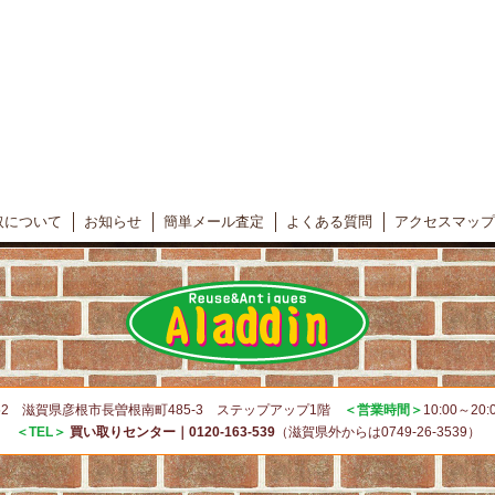
取について
お知らせ
簡単メール査定
よくある質問
アクセスマップ
0052 滋賀県彦根市長曽根南町485-3 ステップアップ1階
＜営業時間＞
10:00～20
＜TEL＞
買い取りセンター｜0120-163-539
（滋賀県外からは0749-26-3539）