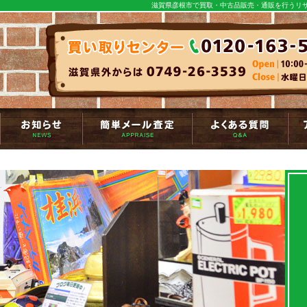
滋賀県彦根市で買取・中古品販売・通販を行うリサ