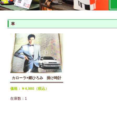
車
カローラ×郷ひろみ 掛け時計
価格：￥4,980（税込）
在庫数：1