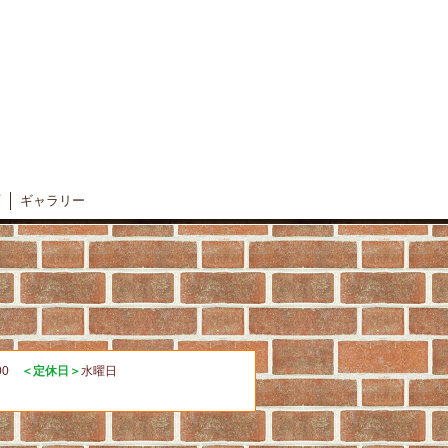
ギャラリー
:00
＜定休日＞
水曜日