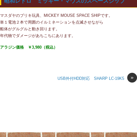
昭和レトロ ミッキー・マウスのスペースシップ
マスダヤのブリキ玩具、MICKEY MOUSE SPACE SHIPです。
単１電池２本で周囲のイルミネーションを点滅させながら
船体がグルグルと動き回ります。
年代物でダメージがあちこちにあります。
アラジン価格 ￥3,980（税込）
»
USB外付HDD対応 SHARP LC-19K5