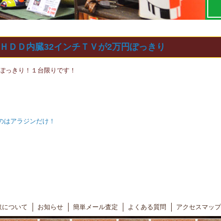
ＨＤＤ内臓32インチＴＶが2万円ぽっきり
円ぽっきり！１台限りです！
るのはアラジンだけ！
取について
お知らせ
簡単メール査定
よくある質問
アクセスマップ