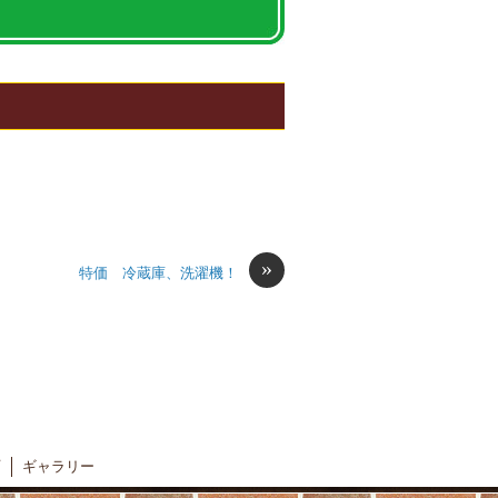
»
特価 冷蔵庫、洗濯機！
ギャラリー