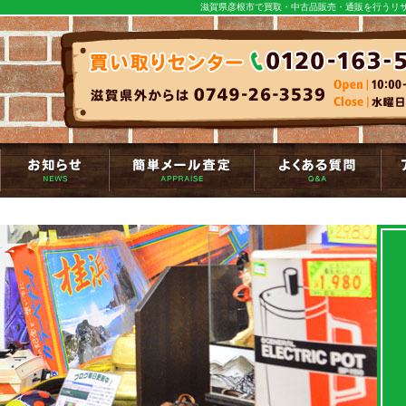
滋賀県彦根市で買取・中古品販売・通販を行うリサ