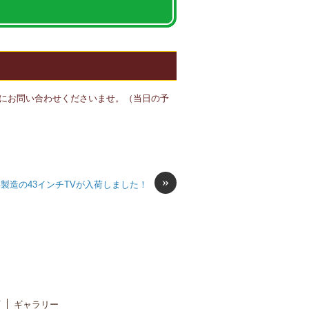
にお問い合わせくださいませ。（当日の予
»
0年製造の43インチTVが入荷しました！
ギャラリー