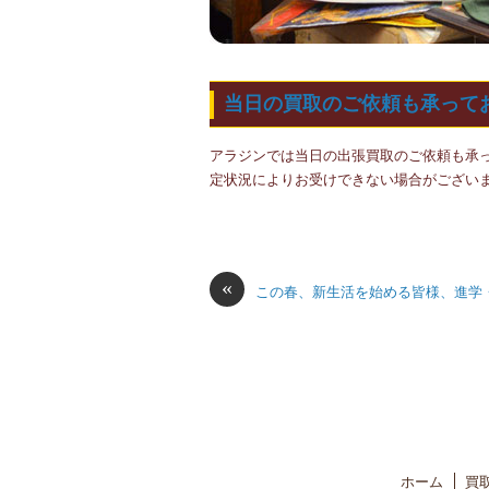
当日の買取のご依頼も承って
アラジンでは当日の出張買取のご依頼も承
定状況によりお受けできない場合がござい
«
この春、新生活を始める皆様、進学
ホーム
買