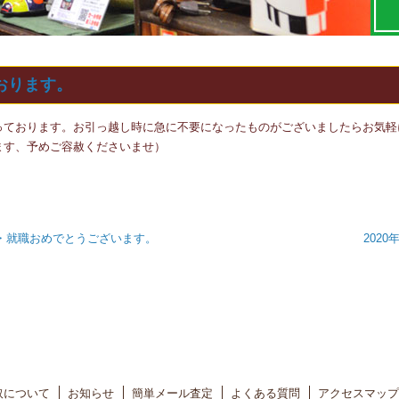
おります。
っております。お引っ越し時に急に不要になったものがございましたらお気軽
ます、予めご容赦くださいませ）
・就職おめでとうございます。
202
取について
お知らせ
簡単メール査定
よくある質問
アクセスマップ