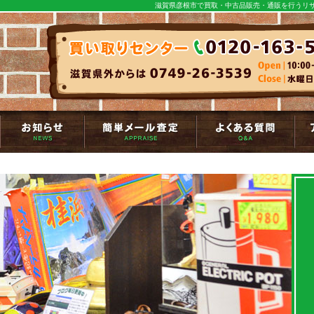
滋賀県彦根市で買取・中古品販売・通販を行うリサ