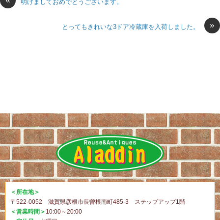
明けましておめでとうございます。
»
とってもきれいな3ドア冷蔵庫を入荷しました。
＜所在地＞
〒522-0052 滋賀県彦根市長曽根南町485-3 ステップアップ1階
＜営業時間＞
10:00～20:00