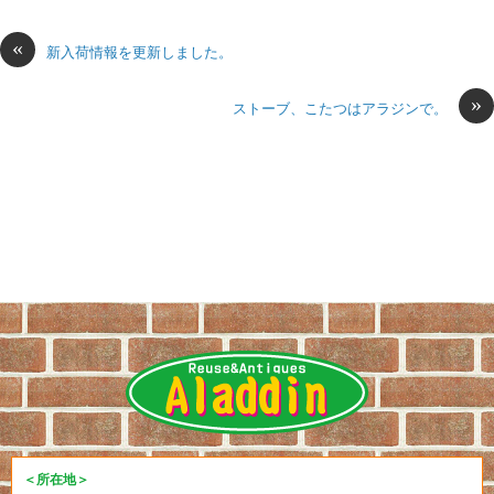
«
新入荷情報を更新しました。
»
ストーブ、こたつはアラジンで。
＜所在地＞