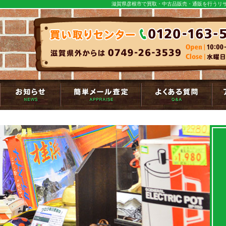
滋賀県彦根市で買取・中古品販売・通販を行うリサ