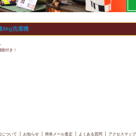
大容量8kg洗濯機
。
機能付き！
取について
お知らせ
簡単メール査定
よくある質問
アクセスマップ