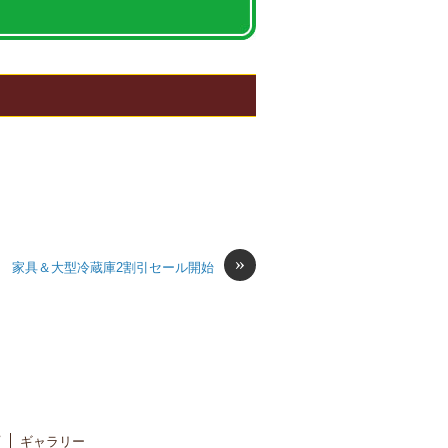
»
家具＆大型冷蔵庫2割引セール開始
ギャラリー