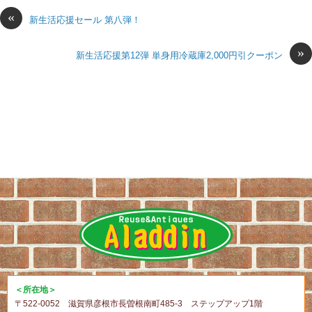
«
新生活応援セール 第八弾！
»
新生活応援第12弾 単身用冷蔵庫2,000円引クーポン
＜所在地＞
〒522-0052 滋賀県彦根市長曽根南町485-3 ステップアップ1階