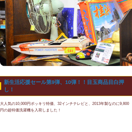
新生活応援セール第9弾、10弾！！目玉商品目白押
し！
大人気の10,000円ポッキリ特価、32インチテレビと、2013年製なのに9,800
円の超特価洗濯機を入荷しました！